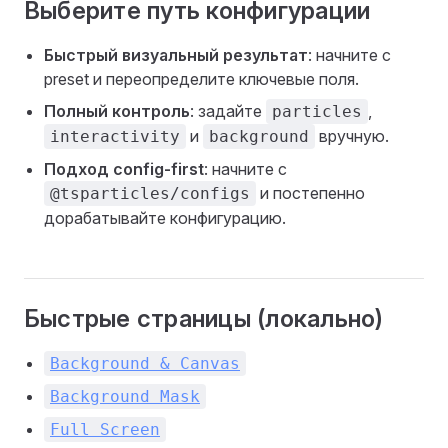
Выберите путь конфигурации
Быстрый визуальный результат
: начните с
preset и переопределите ключевые поля.
Полный контроль
: задайте
,
particles
и
вручную.
interactivity
background
Подход config-first
: начните с
и постепенно
@tsparticles/configs
дорабатывайте конфигурацию.
Быстрые страницы (локально)
Background & Canvas
Background Mask
Full Screen