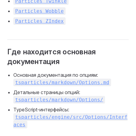
Particles Twinkle
Particles Wobble
Particles ZIndex
Где находится основная
документация
Основная документация по опциям:
tsparticles/markdown/Options.md
Детальные страницы опций:
tsparticles/markdown/Options/
TypeScript-интерфейсы:
tsparticles/engine/src/Options/Interf
aces