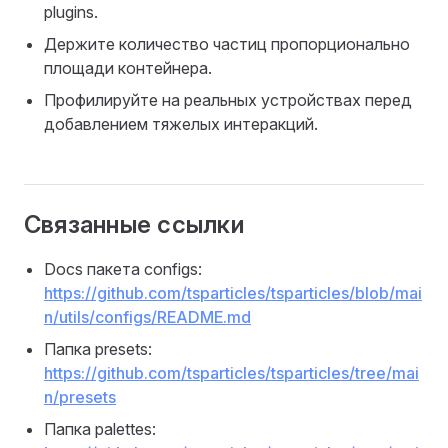
plugins.
Держите количество частиц пропорционально
площади контейнера.
Профилируйте на реальных устройствах перед
добавлением тяжелых интеракций.
Связанные ссылки
Docs пакета configs:
https://github.com/tsparticles/tsparticles/blob/mai
n/utils/configs/README.md
Папка presets:
https://github.com/tsparticles/tsparticles/tree/mai
n/presets
Папка palettes: