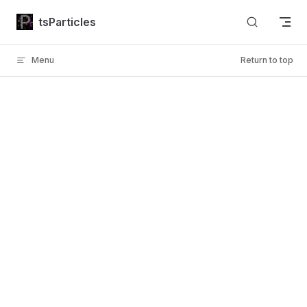
Skip to content
tsParticles
Menu
Return to top