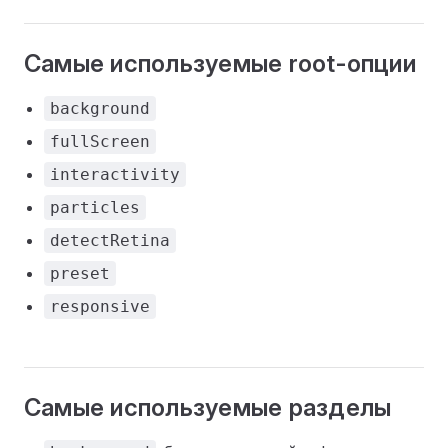
Самые используемые root-опции
background
fullScreen
interactivity
particles
detectRetina
preset
responsive
Самые используемые разделы