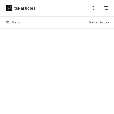
Skip to content
tsParticles
Menu
Return to top