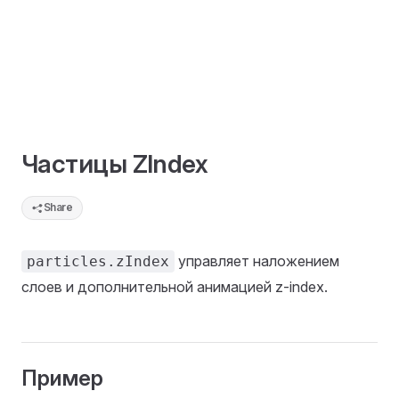
Частицы ZIndex
Share
управляет наложением
particles.zIndex
слоев и дополнительной анимацией z-index.
Пример