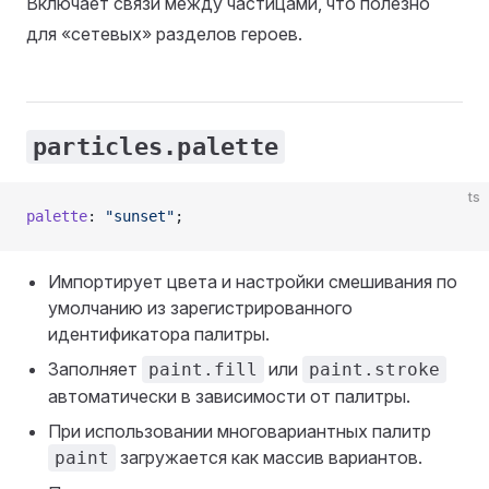
Включает связи между частицами, что полезно
для «сетевых» разделов героев.
particles.palette
ts
palette
: 
"sunset"
;
Импортирует цвета и настройки смешивания по
умолчанию из зарегистрированного
идентификатора палитры.
Заполняет
или
paint.fill
paint.stroke
автоматически в зависимости от палитры.
При использовании многовариантных палитр
загружается как массив вариантов.
paint