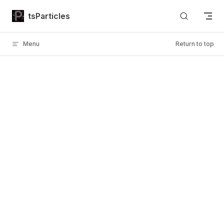
Skip to content
tsParticles
Menu
Return to top