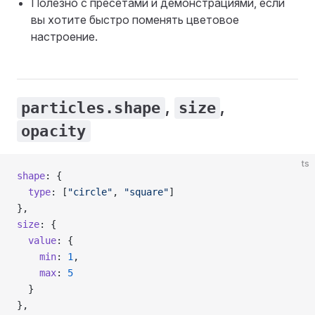
Полезно с пресетами и демонстрациями, если
вы хотите быстро поменять цветовое
настроение.
,
,
particles.shape
size
opacity
ts
shape
: {
  type
: [
"circle"
, 
"square"
]
},
size
: {
  value
: {
    min
: 
1
,
    max
: 
5
  }
},