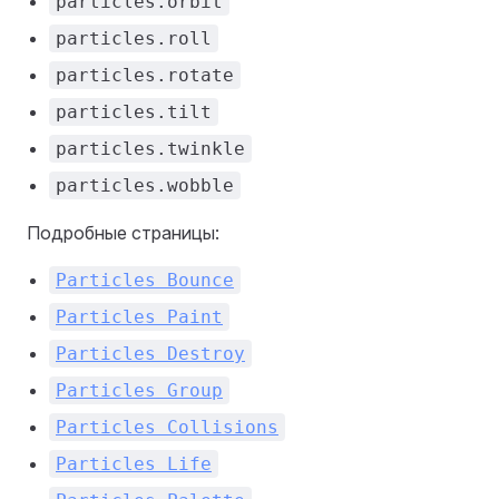
particles.orbit
particles.roll
particles.rotate
particles.tilt
particles.twinkle
particles.wobble
Подробные страницы:
Particles Bounce
Particles Paint
Particles Destroy
Particles Group
Particles Collisions
Particles Life