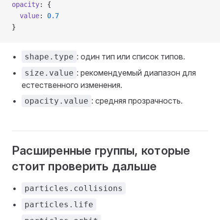
opacity
: {
  value
: 
0.7
}
: один тип или список типов.
shape.type
: рекомендуемый диапазон для
size.value
естественного изменения.
: средняя прозрачность.
opacity.value
Расширенные группы, которые
стоит проверить дальше
particles.collisions
particles.life