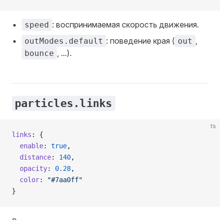
: воспринимаемая скорость движения.
speed
: поведение края (
,
outModes.default
out
, ...).
bounce
particles.links
ts
links
: {
  enable
: 
true
,
  distance
: 
140
,
  opacity
: 
0.28
,
  color
: 
"#7aa0ff"
}