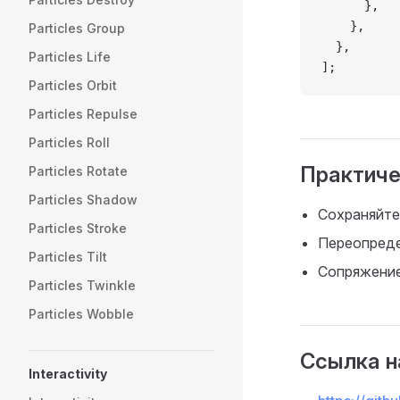
      },
    },
Particles Group
  },
Particles Life
];
Particles Orbit
Particles Repulse
Particles Roll
Практиче
Particles Rotate
Particles Shadow
Сохраняйте
Particles Stroke
Переопреде
Particles Tilt
Сопряжение
Particles Twinkle
Particles Wobble
Ссылка н
Interactivity