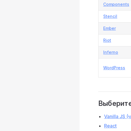
Components
Stencil
Ember
Riot
Inferno
WordPress
Выберите
Vanilla JS (
React