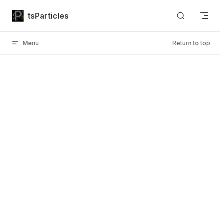
Skip to content
tsParticles
Menu
Return to top