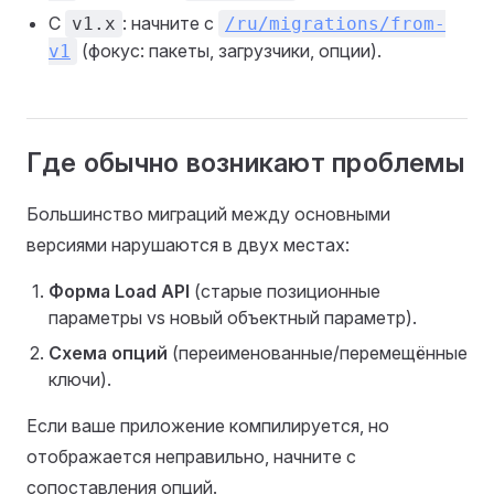
С
: начните с
v1.x
/ru/migrations/from-
(фокус: пакеты, загрузчики, опции).
v1
Где обычно возникают проблемы
Большинство миграций между основными
версиями нарушаются в двух местах:
Форма Load API
(старые позиционные
параметры vs новый объектный параметр).
Схема опций
(переименованные/перемещённые
ключи).
Если ваше приложение компилируется, но
отображается неправильно, начните с
сопоставления опций.