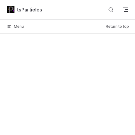
Skip to content
tsParticles
Menu
Return to top