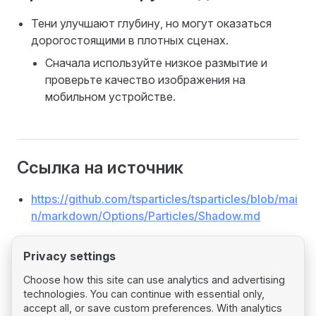
Тени улучшают глубину, но могут оказаться
дорогостоящими в плотных сценах.
Сначала используйте низкое размытие и
проверьте качество изображения на
мобильном устройстве.
Ссылка на источник
https://github.com/tsparticles/tsparticles/blob/mai
n/markdown/Options/Particles/Shadow.md
Privacy settings
Choose how this site can use analytics and advertising
technologies. You can continue with essential only,
Pager
Previous page
accept all, or save custom preferences. With analytics