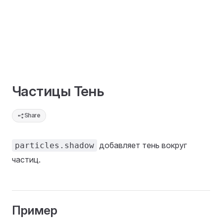
Частицы Тень
Share
добавляет тень вокруг
particles.shadow
частиц.
Пример