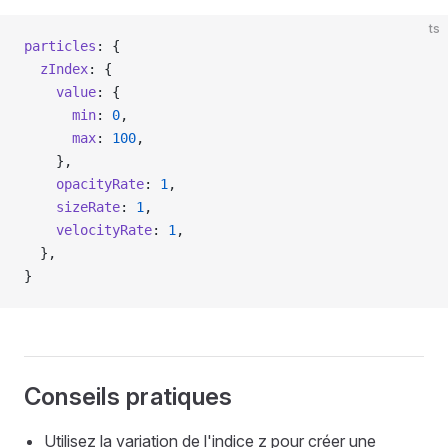
ts
particles
: {
  zIndex
: {
    value
: {
      min
: 
0
,
      max
: 
100
,
    },
    opacityRate
: 
1
,
    sizeRate
: 
1
,
    velocityRate
: 
1
,
  },
}
Conseils pratiques
Utilisez la variation de l'indice z pour créer une