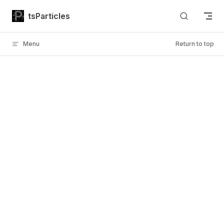
Skip to content
tsParticles
Menu
Return to top