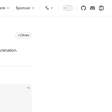
ore
Sponsor
Share
Animation.
ts