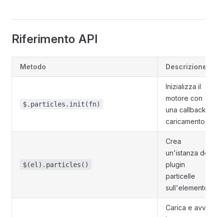
Riferimento API
Metodo
Descrizione
Inizializza il
motore con
$.particles.init(fn)
una callback di
caricamento
Crea
un'istanza del
plugin
$(el).particles()
particelle
sull'elemento
Carica e avvia