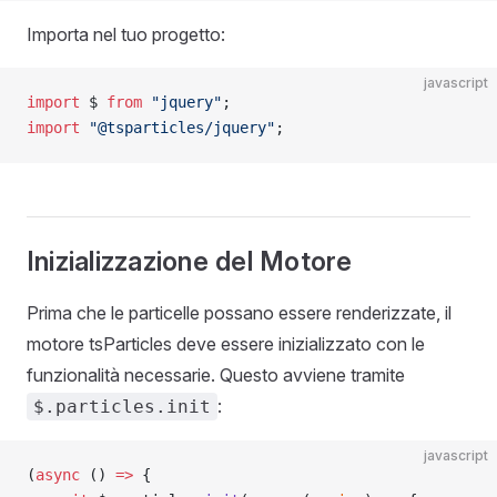
Importa nel tuo progetto:
javascript
import
 $ 
from
 "jquery"
;
import
 "@tsparticles/jquery"
;
Inizializzazione del Motore
Prima che le particelle possano essere renderizzate, il
motore tsParticles deve essere inizializzato con le
funzionalità necessarie. Questo avviene tramite
:
$.particles.init
javascript
(
async
 () 
=>
 {