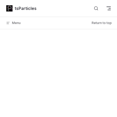
Skip to content
tsParticles
Menu
Return to top