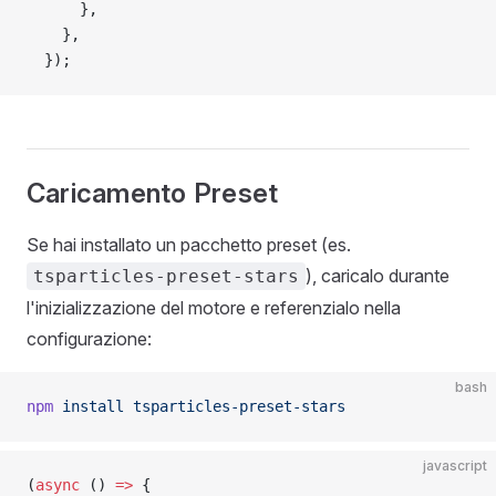
      },
    },
  });
Caricamento Preset
Se hai installato un pacchetto preset (es.
), caricalo durante
tsparticles-preset-stars
l'inizializzazione del motore e referenzialo nella
configurazione:
bash
npm
 install
 tsparticles-preset-stars
javascript
(
async
 () 
=>
 {