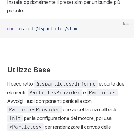
Installa opzionalmente il preset slim per un bundle più
piccolo:
bash
npm
 install
 @tsparticles/slim
Utilizzo Base
Il pacchetto
esporta due
@tsparticles/inferno
elementi:
e
.
ParticlesProvider
Particles
Avvolgi i tuoi componenti particella con
che accetta una callback
ParticlesProvider
per la configurazione del motore, poi usa
init
per renderizzare il canvas delle
<Particles>