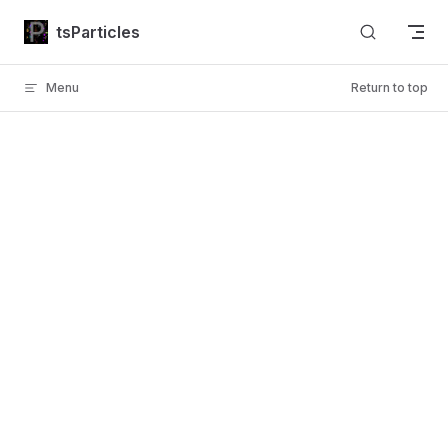
Skip to content
tsParticles
Menu
Return to top