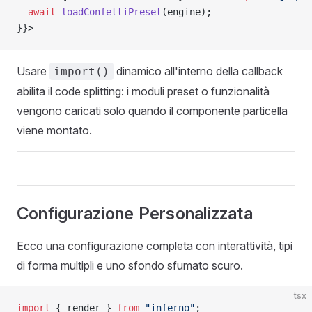
  await
 loadConfettiPreset
(engine);
}}>
Usare
dinamico all'interno della callback
import()
abilita il code splitting: i moduli preset o funzionalità
vengono caricati solo quando il componente particella
viene montato.
Configurazione Personalizzata
Ecco una configurazione completa con interattività, tipi
di forma multipli e uno sfondo sfumato scuro.
tsx
import
 { render } 
from
 "inferno"
;