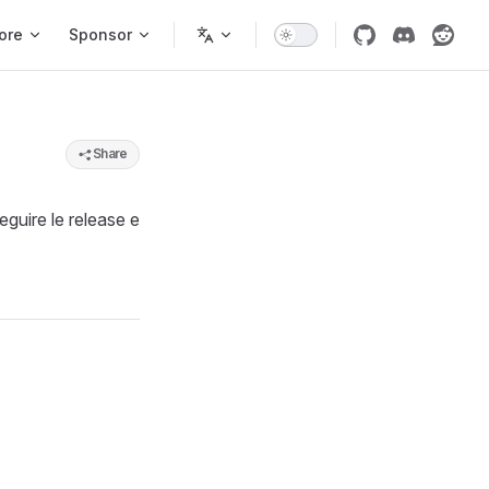
ore
Sponsor
Share
seguire le release e