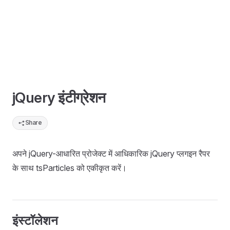
jQuery इंटीग्रेशन
Share
अपने jQuery-आधारित प्रोजेक्ट में आधिकारिक jQuery प्लगइन रैपर
के साथ tsParticles को एकीकृत करें।
इंस्टॉलेशन