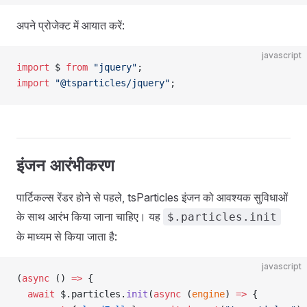
अपने प्रोजेक्ट में आयात करें:
javascript
import
 $ 
from
 "jquery"
;
import
 "@tsparticles/jquery"
;
इंजन आरंभीकरण
पार्टिकल्स रेंडर होने से पहले, tsParticles इंजन को आवश्यक सुविधाओं
के साथ आरंभ किया जाना चाहिए। यह
$.particles.init
के माध्यम से किया जाता है:
javascript
(
async
 () 
=>
 {
  await
 $.particles.
init
(
async
 (
engine
) 
=>
 {