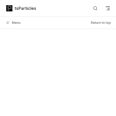
Skip to content
tsParticles
Menu
Return to top