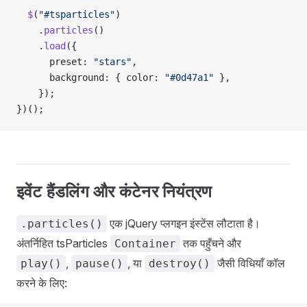
  $
(
"#tsparticles"
)
    .
particles
()
    .
load
({
      preset: 
"stars"
,
      background: { color: 
"#0d47a1"
 },
    });
})();
इवेंट हैंडलिंग और कंटेनर नियंत्रण
एक jQuery प्लगइन इंस्टेंस लौटाता है।
.particles()
अंतर्निहित tsParticles
तक पहुँचने और
Container
,
, या
जैसी विधियाँ कॉल
play()
pause()
destroy()
करने के लिए: