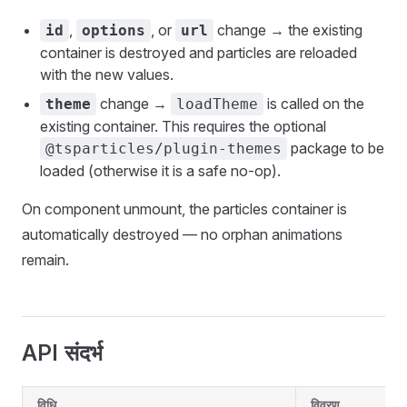
,
, or
change → the existing
id
options
url
container is destroyed and particles are reloaded
with the new values.
change →
is called on the
theme
loadTheme
existing container. This requires the optional
package to be
@tsparticles/plugin-themes
loaded (otherwise it is a safe no-op).
On component unmount, the particles container is
automatically destroyed — no orphan animations
remain.
API संदर्भ
विधि
विवरण