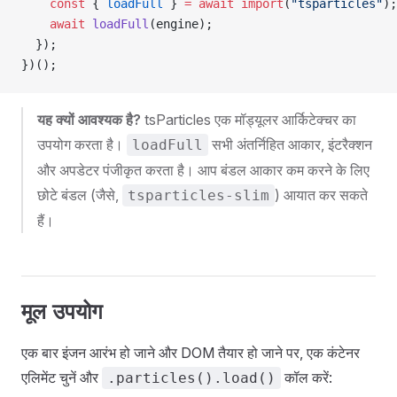
    const
 { 
loadFull
 } 
=
 await
 import
(
"tsparticles"
);
    await
 loadFull
(engine);
  });
})();
यह क्यों आवश्यक है?
tsParticles एक मॉड्यूलर आर्किटेक्चर का
उपयोग करता है।
सभी अंतर्निहित आकार, इंटरैक्शन
loadFull
और अपडेटर पंजीकृत करता है। आप बंडल आकार कम करने के लिए
छोटे बंडल (जैसे,
) आयात कर सकते
tsparticles-slim
हैं।
मूल उपयोग
एक बार इंजन आरंभ हो जाने और DOM तैयार हो जाने पर, एक कंटेनर
एलिमेंट चुनें और
कॉल करें:
.particles().load()