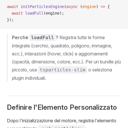
await
 initParticlesEngine
(
async
 (
engine
) 
=>
 {
  await
 loadFull
(engine);
});
Perché
?
Registra tutte le forme
loadFull
integrate (cerchio, quadrato, poligono, immagine,
ecc.), interazioni (hover, click) e aggiornamenti
(opacità, dimensione, colore, ecc.). Per un bundle più
piccolo, usa
o seleziona
tsparticles-slim
plugin individuali.
Definire l'Elemento Personalizzato
Dopo l'inizializzazione del motore, registra l'elemento