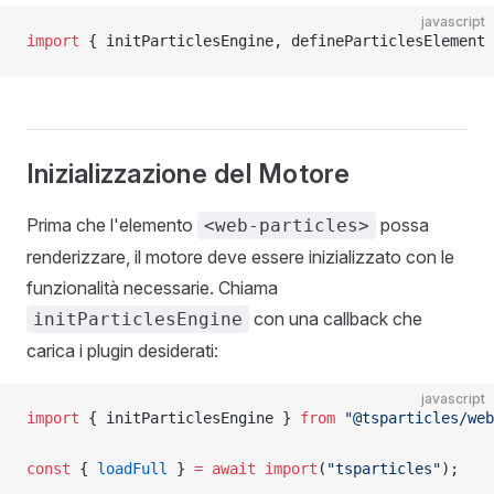
javascript
import
 { initParticlesEngine, defineParticlesElement 
Inizializzazione del Motore
Prima che l'elemento
possa
<web-particles>
renderizzare, il motore deve essere inizializzato con le
funzionalità necessarie. Chiama
con una callback che
initParticlesEngine
carica i plugin desiderati:
javascript
import
 { initParticlesEngine } 
from
 "@tsparticles/web
const
 { 
loadFull
 } 
=
 await
 import
(
"tsparticles"
);