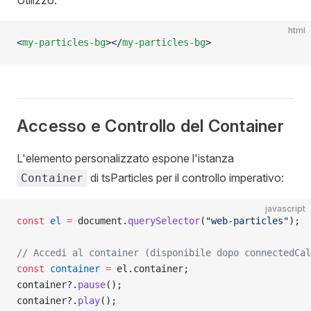
html
<
my-particles-bg
></
my-particles-bg
>
Accesso e Controllo del Container
L'elemento personalizzato espone l'istanza
di tsParticles per il controllo imperativo:
Container
javascript
const
 el
 =
 document.
querySelector
(
"web-particles"
);
// Accedi al container (disponibile dopo connectedCal
const
 container
 =
 el.container;
container?.
pause
();
container?.
play
();