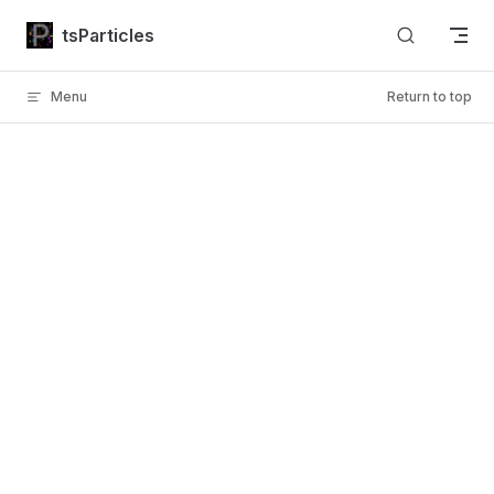
Skip to content
tsParticles
Menu
Return to top