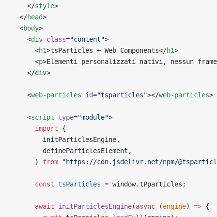
    </
style
>
  </
head
>
  <
body
>
    <
div
 class
=
"content"
>
      <
h1
>tsParticles + Web Components</
h1
>
      <
p
>Elementi personalizzati nativi, nessun frame
    </
div
>
    <
web-particles
 id
=
"tsparticles"
></
web-particles
>
    <
script
 type
=
"module"
>
      import
 {
        initParticlesEngine,
        defineParticlesElement,
      } 
from
 "https://cdn.jsdelivr.net/npm/@tsparticl
      const
 tsParticles
 =
 window.tPparticles;
      await
 initParticlesEngine
(
async
 (
engine
) 
=>
 {