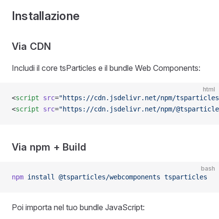
Installazione
Via CDN
Includi il core tsParticles e il bundle Web Components:
html
<
script
 src
=
"https://cdn.jsdelivr.net/npm/tsparticles
<
script
 src
=
"https://cdn.jsdelivr.net/npm/@tsparticle
Via npm + Build
bash
npm
 install
 @tsparticles/webcomponents
 tsparticles
Poi importa nel tuo bundle JavaScript: