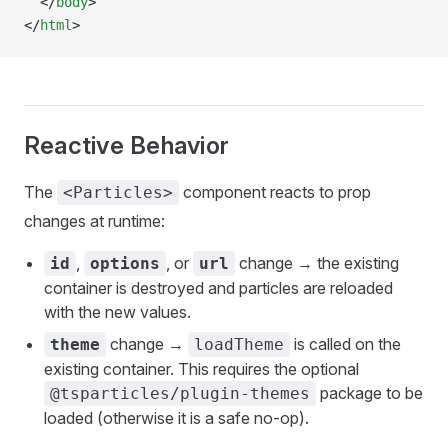
  </
body
>
</
html
>
Reactive Behavior
The
component reacts to prop
<Particles>
changes at runtime:
,
, or
change → the existing
id
options
url
container is destroyed and particles are reloaded
with the new values.
change →
is called on the
theme
loadTheme
existing container. This requires the optional
package to be
@tsparticles/plugin-themes
loaded (otherwise it is a safe no-op).