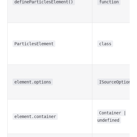
defineParticlesElement()
function
ParticlesElement
class
element.options
ISourceOptions
Container |
element.container
undefined