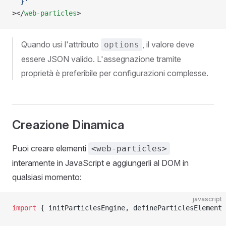
  }'
></
web-particles
>
Quando usi l'attributo
, il valore deve
options
essere JSON valido. L'assegnazione tramite
proprietà è preferibile per configurazioni complesse.
Creazione Dinamica
Puoi creare elementi
<web-particles>
interamente in JavaScript e aggiungerli al DOM in
qualsiasi momento:
javascript
import
 { initParticlesEngine, defineParticlesElement 