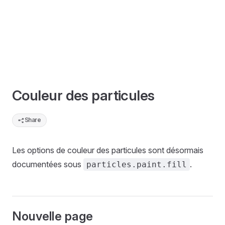
Couleur des particules
Share
Les options de couleur des particules sont désormais
documentées sous
.
particles.paint.fill
Nouvelle page