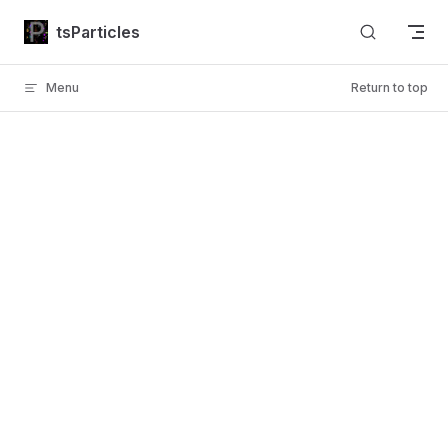
Skip to content
tsParticles
Menu
Return to top