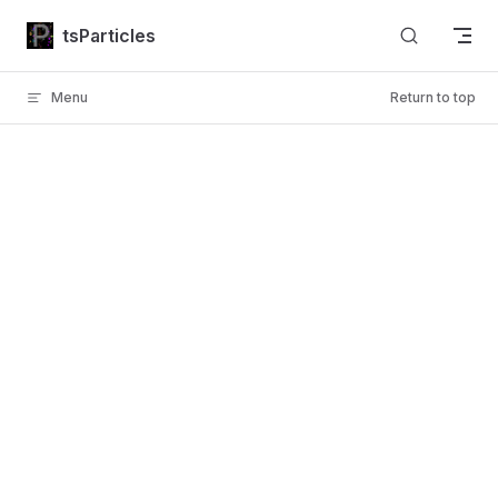
Skip to content
tsParticles
Menu
Return to top