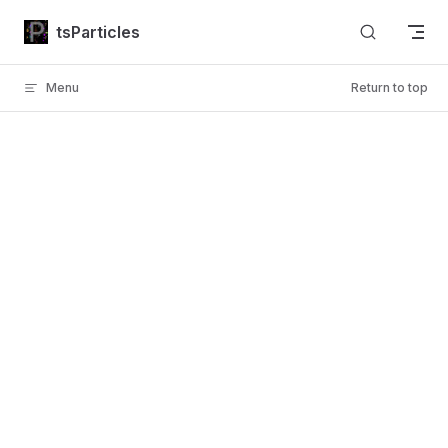
Skip to content
tsParticles
Menu
Return to top