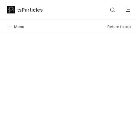
Skip to content
tsParticles
Menu
Return to top