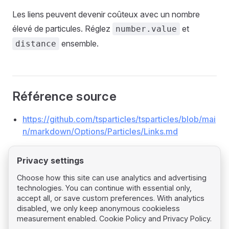
Les liens peuvent devenir coûteux avec un nombre
élevé de particules. Réglez
et
number.value
ensemble.
distance
Référence source
https://github.com/tsparticles/tsparticles/blob/mai
n/markdown/Options/Particles/Links.md
Privacy settings
Choose how this site can use analytics and advertising
technologies. You can continue with essential only,
Pager
Previous page
accept all, or save custom preferences. With analytics
Particles Move
disabled, we only keep anonymous cookieless
measurement enabled.
Cookie Policy
and
Privacy Policy
.