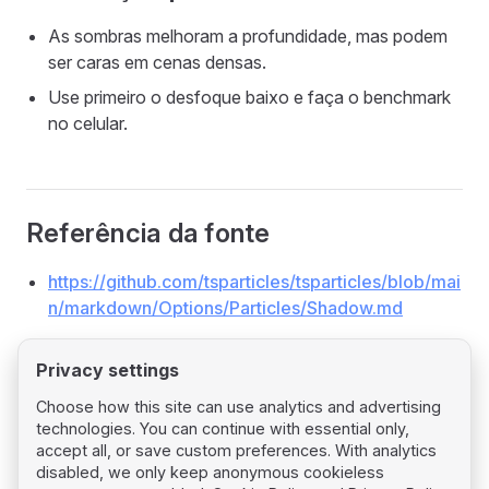
As sombras melhoram a profundidade, mas podem
ser caras em cenas densas.
Use primeiro o desfoque baixo e faça o benchmark
no celular.
Referência da fonte
https://github.com/tsparticles/tsparticles/blob/mai
n/markdown/Options/Particles/Shadow.md
Privacy settings
Choose how this site can use analytics and advertising
technologies. You can continue with essential only,
Pager
Previous page
accept all, or save custom preferences. With analytics
Particles Rotate
disabled, we only keep anonymous cookieless