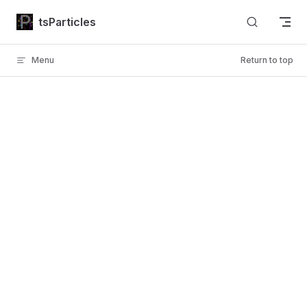
Skip to content
tsParticles
Menu
Return to top