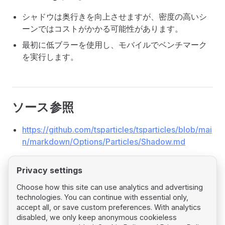
シャドウは奥行きを向上させますが、密度の高いシ
ーンではコストがかかる可能性があります。
最初に低ブラーを使用し、モバイルでベンチマーク
を実行します。
ソース参照
https://github.com/tsparticles/tsparticles/blob/mai
n/markdown/Options/Particles/Shadow.md
Privacy settings
Choose how this site can use analytics and advertising
technologies. You can continue with essential only,
Pager
Previous page
accept all, or save custom preferences. With analytics
Particles Rotate
disabled, we only keep anonymous cookieless