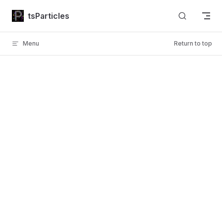
Skip to content
tsParticles
Menu
Return to top