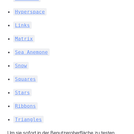
Hyperspace
Links
Matrix
Sea Anemone
Snow
Squares
Stars
Ribbons
Triangles
Um sie sofort in der Benutzeroberfläche zu testen,