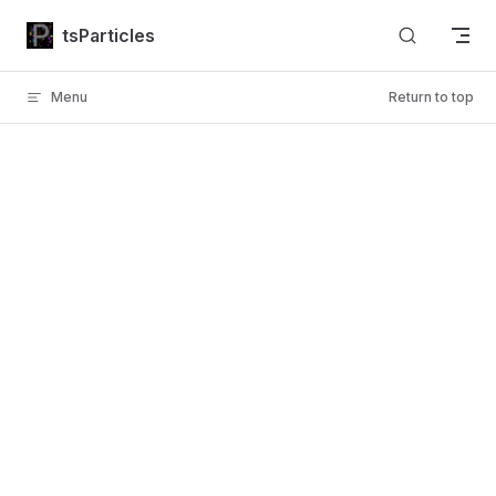
Skip to content
tsParticles
Menu
Return to top