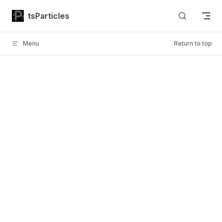
Skip to content
tsParticles
Menu
Return to top