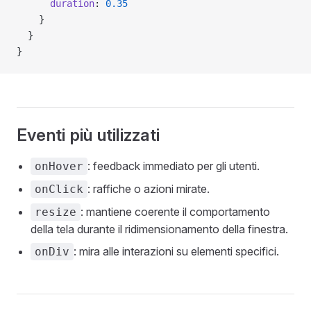
      duration
: 
0.35
    }
  }
}
Eventi più utilizzati
: feedback immediato per gli utenti.
onHover
: raffiche o azioni mirate.
onClick
: mantiene coerente il comportamento
resize
della tela durante il ridimensionamento della finestra.
: mira alle interazioni su elementi specifici.
onDiv