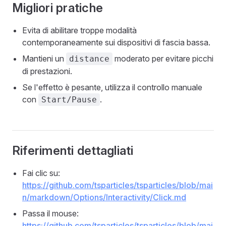
Migliori pratiche
Evita di abilitare troppe modalità
contemporaneamente sui dispositivi di fascia bassa.
Mantieni un
moderato per evitare picchi
distance
di prestazioni.
Se l'effetto è pesante, utilizza il controllo manuale
con
.
Start/Pause
Riferimenti dettagliati
Fai clic su:
https://github.com/tsparticles/tsparticles/blob/mai
n/markdown/Options/Interactivity/Click.md
Passa il mouse:
https://github.com/tsparticles/tsparticles/blob/mai