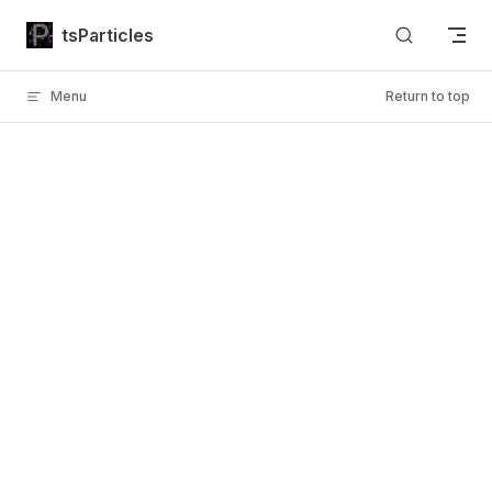
Skip to content
tsParticles
Menu
Return to top