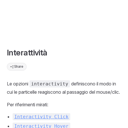
Interattività
Share
Le opzioni
definiscono il modo in
interactivity
cui le particelle reagiscono al passaggio del mouse/clic.
Per riferimenti mirati:
Interactivity Click
Interactivity Hover