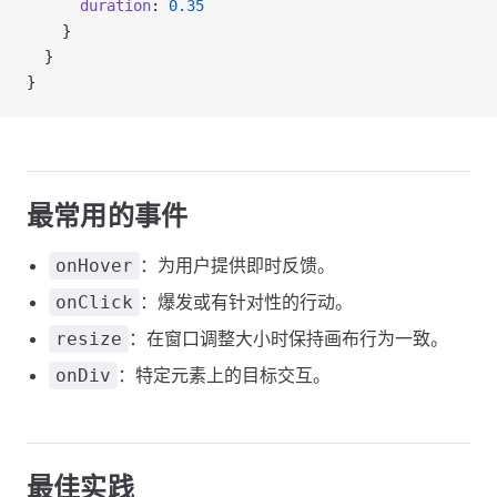
      duration
: 
0.35
    }
  }
}
最常用的事件
：为用户提供即时反馈。
onHover
：爆发或有针对性的行动。
onClick
：在窗口调整大小时保持画布行为一致。
resize
：特定元素上的目标交互。
onDiv
最佳实践