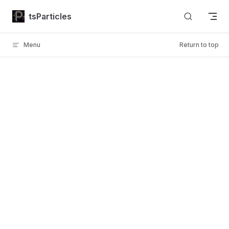
Skip to content
tsParticles
Menu
Return to top