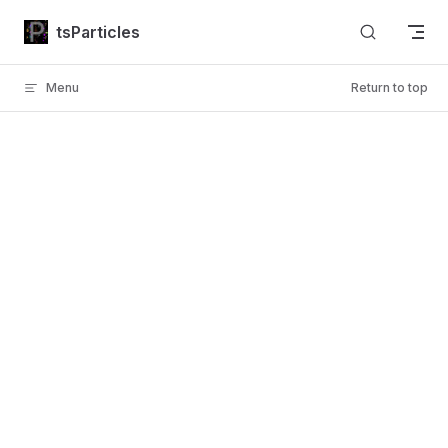
Skip to content
tsParticles
Menu
Return to top