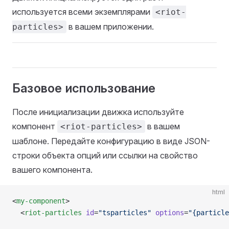
используется всеми экземплярами
<riot-
в вашем приложении.
particles>
Базовое использование
После инициализации движка используйте
компонент
в вашем
<riot-particles>
шаблоне. Передайте конфигурацию в виде JSON-
строки объекта опций или ссылки на свойство
вашего компонента.
html
<
my-component
>
  <
riot-particles
 id
=
"tsparticles"
 options
=
"{particle