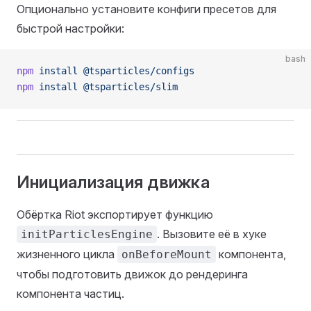
Опционально установите конфиги пресетов для
быстрой настройки:
bash
npm
 install
 @tsparticles/configs
npm
 install
 @tsparticles/slim
Инициализация движка
Обёртка Riot экспортирует функцию
. Вызовите её в хуке
initParticlesEngine
жизненного цикла
компонента,
onBeforeMount
чтобы подготовить движок до рендеринга
компонента частиц.