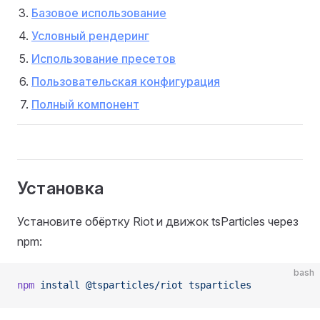
Базовое использование
Условный рендеринг
Использование пресетов
Пользовательская конфигурация
Полный компонент
Установка
Установите обёртку Riot и движок tsParticles через
npm:
bash
npm
 install
 @tsparticles/riot
 tsparticles