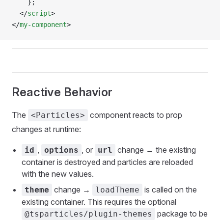
    };
  </
script
>
</
my-component
>
Reactive Behavior
The
component reacts to prop
<Particles>
changes at runtime:
,
, or
change → the existing
id
options
url
container is destroyed and particles are reloaded
with the new values.
change →
is called on the
theme
loadTheme
existing container. This requires the optional
package to be
@tsparticles/plugin-themes