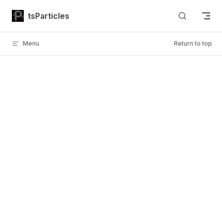
Skip to content
tsParticles
Menu
Return to top