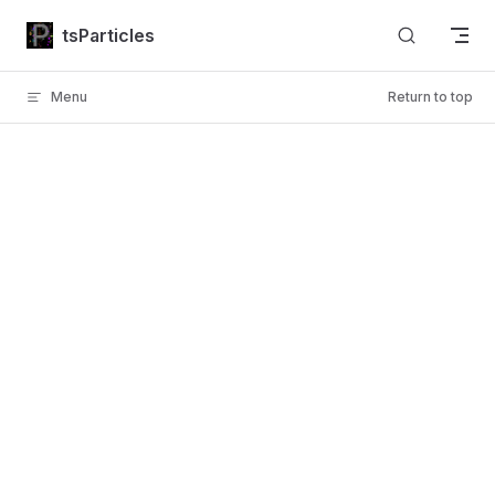
Skip to content
tsParticles
Menu
Return to top