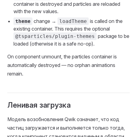
container is destroyed and particles are reloaded
with the new values.
change →
is called on the
theme
loadTheme
existing container. This requires the optional
package to be
@tsparticles/plugin-themes
loaded (otherwise it is a safe no-op).
On component unmount, the particles container is
automatically destroyed — no orphan animations
remain.
Ленивая загрузка
Модель возобновления Qwik означает, что код
частиц загружается и выполняется только тогда,
когда компонент становится видимым в области