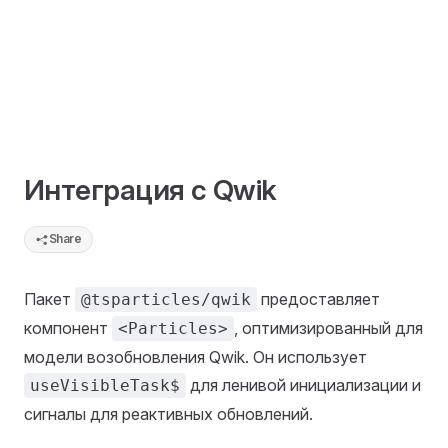
Интеграция с Qwik
Share
Пакет
предоставляет
@tsparticles/qwik
компонент
, оптимизированный для
<Particles>
модели возобновления Qwik. Он использует
для ленивой инициализации и
useVisibleTask$
сигналы для реактивных обновлений.