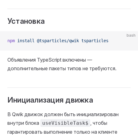
Установка
bash
npm
 install
 @tsparticles/qwik
 tsparticles
Объявления TypeScript включены —
дополнительные пакеты типов не требуются.
Инициализация движка
В Qwik движок должен быть инициализирован
внутри блока
, чтобы
useVisibleTask$
гарантировать выполнение только на клиенте