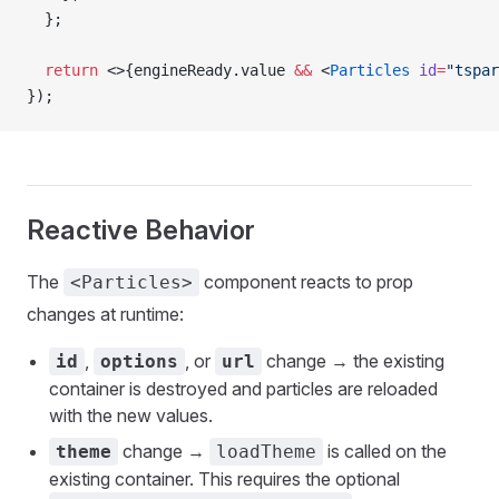
  };
  return
 <>{engineReady.value 
&&
 <
Particles
 id
=
"tspar
});
Reactive Behavior
The
component reacts to prop
<Particles>
changes at runtime:
,
, or
change → the existing
id
options
url
container is destroyed and particles are reloaded
with the new values.
change →
is called on the
theme
loadTheme
existing container. This requires the optional