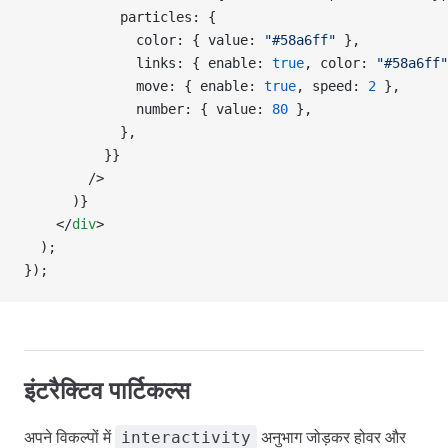
            particles: {
              color: { value: 
"#58a6ff"
 },
              links: { enable: 
true
, color: 
"#58a6ff"
              move: { enable: 
true
, speed: 
2
 },
              number: { value: 
80
 },
            },
          }}
        />
      )}
    </
div
>
  );
});
इंटरैक्टिव पार्टिकल्स
अपने विकल्पों में
अनुभाग जोड़कर होवर और
interactivity