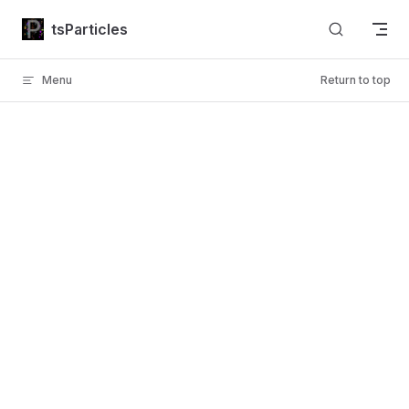
Skip to content
tsParticles
Menu
Return to top