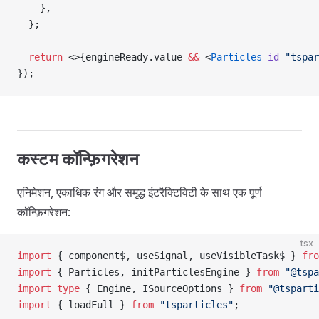
    },
  };
  return
 <>{engineReady.value 
&&
 <
Particles
 id
=
"tspar
});
कस्टम कॉन्फ़िगरेशन
एनिमेशन, एकाधिक रंग और समृद्ध इंटरैक्टिविटी के साथ एक पूर्ण
कॉन्फ़िगरेशन:
tsx
import
 { component$, useSignal, useVisibleTask$ } 
fro
import
 { Particles, initParticlesEngine } 
from
 "@tspa
import
 type
 { Engine, ISourceOptions } 
from
 "@tsparti
import
 { loadFull } 
from
 "tsparticles"
;