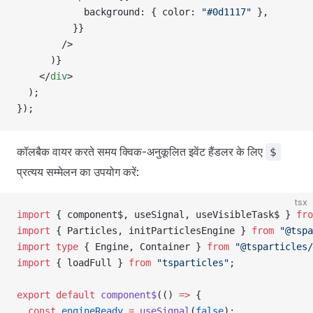
            background: { color: 
"#0d1117"
 },
          }}
        />
      )}
    </
div
>
  );
});
कॉलबैक वायर करते समय क्विक-अनुकूलित इवेंट हैंडलर के लिए
$
प्रत्यय सम्मेलन का उपयोग करें:
tsx
import
 { component$, useSignal, useVisibleTask$ } 
fro
import
 { Particles, initParticlesEngine } 
from
 "@tspa
import
 type
 { Engine, Container } 
from
 "@tsparticles
import
 { loadFull } 
from
 "tsparticles"
;
export
 default
 component$
(() 
=>
 {
  const
 engineReady
 =
 useSignal
(
false
);