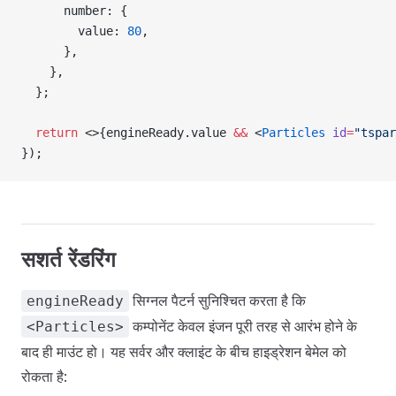
      number: {
        value: 
80
,
      },
    },
  };
  return
 <>{engineReady.value 
&&
 <
Particles
 id
=
"tspar
});
सशर्त रेंडरिंग
सिग्नल पैटर्न सुनिश्चित करता है कि
engineReady
कम्पोनेंट केवल इंजन पूरी तरह से आरंभ होने के
<Particles>
बाद ही माउंट हो। यह सर्वर और क्लाइंट के बीच हाइड्रेशन बेमेल को
रोकता है: