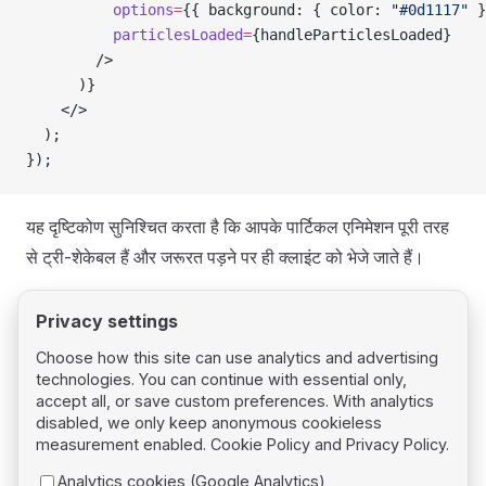
          options
=
{{ background: { color: 
"#0d1117"
 }
          particlesLoaded
=
{handleParticlesLoaded}
        />
      )}
    </>
  );
});
यह दृष्टिकोण सुनिश्चित करता है कि आपके पार्टिकल एनिमेशन पूरी तरह
से ट्री-शेकेबल हैं और जरूरत पड़ने पर ही क्लाइंट को भेजे जाते हैं।
Privacy settings
Choose how this site can use analytics and advertising
technologies. You can continue with essential only,
Pager
Previous page
accept all, or save custom preferences. With analytics
Lit
disabled, we only keep anonymous cookieless
measurement enabled.
Cookie Policy
and
Privacy Policy
.
Next page
Analytics cookies (Google Analytics)