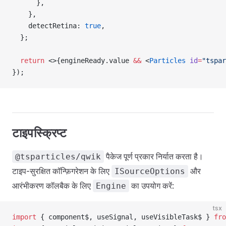
      },
    },
    detectRetina: 
true
,
  };
  return
 <>{engineReady.value 
&&
 <
Particles
 id
=
"tspar
});
टाइपस्क्रिप्ट
पैकेज पूर्ण प्रकार निर्यात करता है।
@tsparticles/qwik
टाइप-सुरक्षित कॉन्फ़िगरेशन के लिए
और
ISourceOptions
आरंभीकरण कॉलबैक के लिए
का उपयोग करें:
Engine
tsx
import
 { component$, useSignal, useVisibleTask$ } 
fro