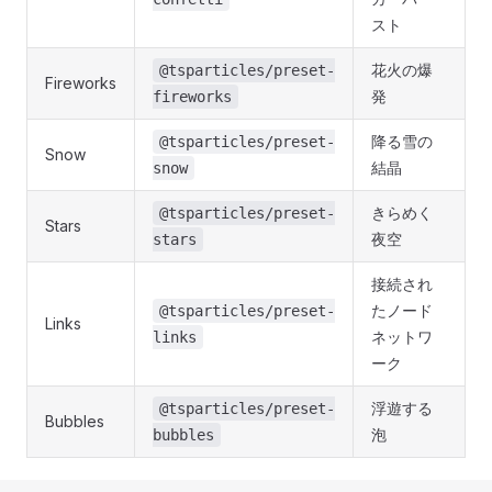
スト
花火の爆
@tsparticles/preset-
Fireworks
発
fireworks
降る雪の
@tsparticles/preset-
Snow
結晶
snow
きらめく
@tsparticles/preset-
Stars
夜空
stars
接続され
たノード
@tsparticles/preset-
Links
ネットワ
links
ーク
浮遊する
@tsparticles/preset-
Bubbles
泡
bubbles