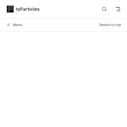
Skip to content
tsParticles
Menu
Return to top