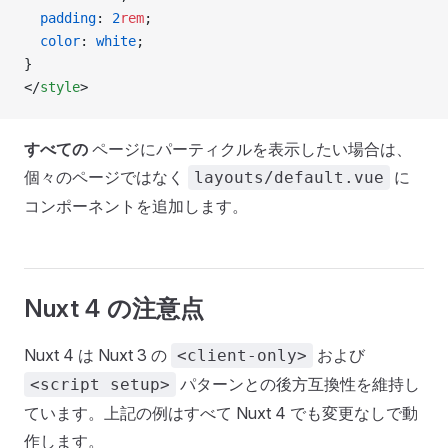
  padding
: 
2
rem
;
  color
: 
white
;
}
</
style
>
すべての
ページにパーティクルを表示したい場合は、
個々のページではなく
に
layouts/default.vue
コンポーネントを追加します。
Nuxt 4 の注意点
Nuxt 4 は Nuxt 3 の
および
<client-only>
パターンとの後方互換性を維持し
<script setup>
ています。上記の例はすべて Nuxt 4 でも変更なしで動
作します。