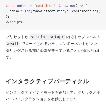
const
 onLoad
 =
 (
container
?:
 Container
) 
=>
 {
  console.
log
(
"Snow effect ready"
, container?.id);
};
</
script
>
プリセットが
内でトップレベルの
<script setup>
でロードされるため、コンポーネントがレン
await
ダリングされる前に準備が整っていることが保証されま
す。
インタラクティブパーティクル
インタラクティビティモードを追加して、クリックとホ
バーのインタラクションを有効にします: