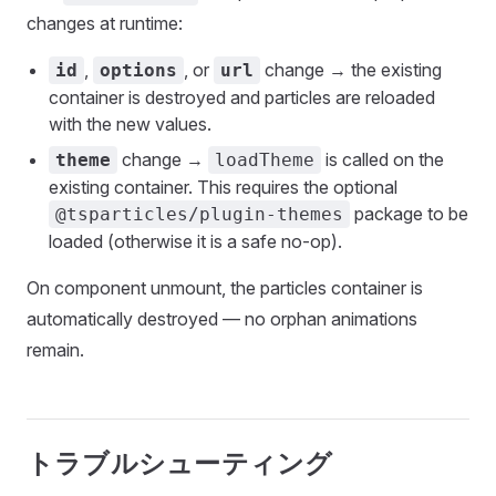
changes at runtime:
,
, or
change → the existing
id
options
url
container is destroyed and particles are reloaded
with the new values.
change →
is called on the
theme
loadTheme
existing container. This requires the optional
package to be
@tsparticles/plugin-themes
loaded (otherwise it is a safe no-op).
On component unmount, the particles container is
automatically destroyed — no orphan animations
remain.
トラブルシューティング