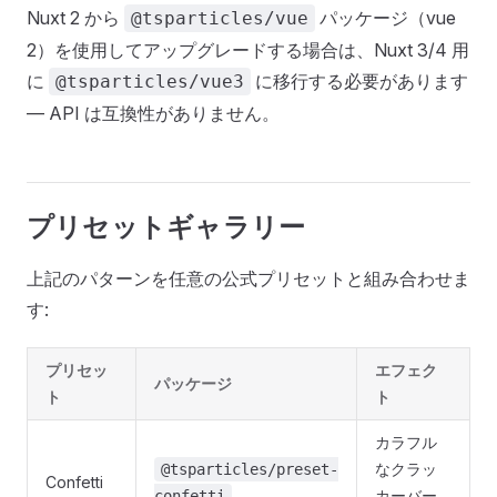
Nuxt 2 から
パッケージ（vue
@tsparticles/vue
2）を使用してアップグレードする場合は、Nuxt 3/4 用
に
に移行する必要があります
@tsparticles/vue3
— API は互換性がありません。
プリセットギャラリー
上記のパターンを任意の公式プリセットと組み合わせま
す:
プリセッ
エフェク
パッケージ
ト
ト
カラフル
なクラッ
@tsparticles/preset-
Confetti
カーバー
confetti