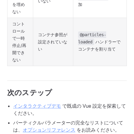
いない
を埋め
加
ない
コント
ロール
コンテナ参照が
@particles-
で一時
設定されていな
ハンドラーで
loaded
停止/再
い
コンテナを割り当て
開でき
ない
次のステップ
インタラクティブデモ
で既成の Vue 設定を探索して
ください。
パーティクルパラメーターの完全なリストについて
は、
オプションリファレンス
をお読みください。