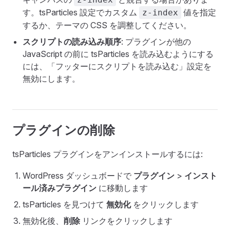
す。tsParticles 設定でカスタム
値を指定
z-index
するか、テーマの CSS を調整してください。
スクリプトの読み込み順序
: プラグインが他の
JavaScript の前に tsParticles を読み込むようにする
には、「フッターにスクリプトを読み込む」設定を
無効にします。
プラグインの削除
tsParticles プラグインをアンインストールするには:
WordPress ダッシュボードで
プラグイン
>
インスト
ール済みプラグイン
に移動します
tsParticles を見つけて
無効化
をクリックします
無効化後、
削除
リンクをクリックします