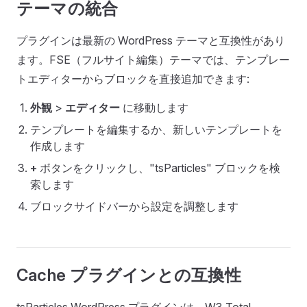
テーマの統合
プラグインは最新の WordPress テーマと互換性があり
ます。FSE（フルサイト編集）テーマでは、テンプレー
トエディターからブロックを直接追加できます:
外観
>
エディター
に移動します
テンプレートを編集するか、新しいテンプレートを
作成します
+
ボタンをクリックし、"tsParticles" ブロックを検
索します
ブロックサイドバーから設定を調整します
Cache プラグインとの互換性
tsParticles WordPress プラグインは、W3 Total