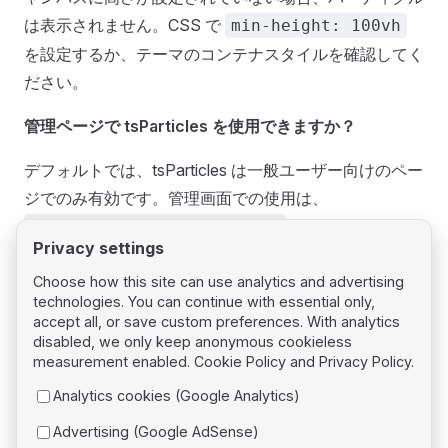
は表示されません。CSS で
min-height: 100vh
を設定するか、テーマのコンテナスタイルを確認してく
ださい。
管理ページで tsParticles を使用できますか？
デフォルトでは、tsParticles は一般ユーザー向けのペー
ジでのみ有効です。管理画面での使用は、
フィルターを使用
tsparticles_admin_enabled
Privacy settings
して有効にできます。
Choose how this site can use analytics and advertising
technologies. You can continue with essential only,
accept all, or save custom preferences. With analytics
disabled, we only keep anonymous cookieless
measurement enabled.
Cookie Policy
and
Privacy Policy
.
Pager
Previous page
Analytics cookies (Google Analytics)
Inferno
Advertising (Google AdSense)