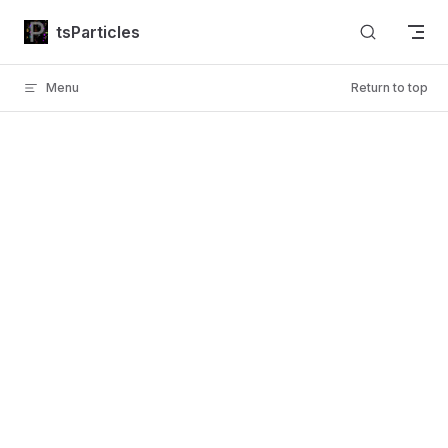
Skip to content
tsParticles
Menu
Return to top