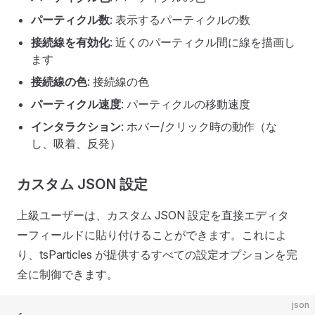
パーティクル数
: 表示するパーティクルの数
接続線を有効化
: 近くのパーティクル間に線を描画し
ます
接続線の色
: 接続線の色
パーティクル速度
: パーティクルの移動速度
インタラクション
: ホバー/クリック時の動作（な
し、吸着、反発）
カスタム JSON 設定
上級ユーザーは、カスタム JSON 設定を直接エディタ
ーフィールドに貼り付けることができます。これによ
り、tsParticles が提供するすべての設定オプションを完
全に制御できます。
json