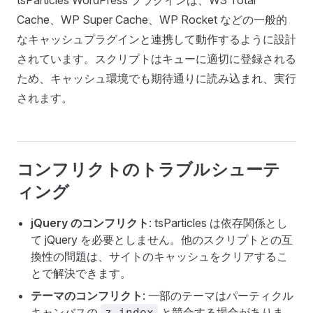
Cache、WP Super Cache、WP Rocket などの一般的
なキャッシュプラグインと連携して動作するように設計
されています。スクリプトはキューに適切に登録される
ため、キャッシュ環境でも期待通りに読み込まれ、実行
されます。
コンフリクトのトラブルシューテ
ィング
jQuery のコンフリクト
: tsParticles は依存関係とし
て jQuery を必要としません。他のスクリプトとの互
換性の問題は、サイトのキャッシュをクリアするこ
とで解決できます。
テーマのコンフリクト
: 一部のテーマはパーティクル
キャンバスの
と競合する場合がありま
z-index