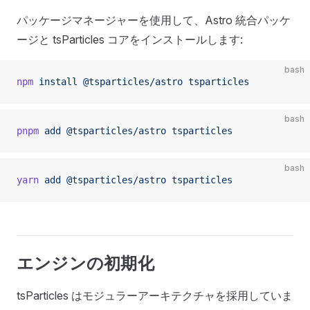
パッケージマネージャーを使用して、Astro 統合パッケ
ージと tsParticles コアをインストールします:
bash
npm
 install
 @tsparticles/astro
 tsparticles
bash
pnpm
 add
 @tsparticles/astro
 tsparticles
bash
yarn
 add
 @tsparticles/astro
 tsparticles
エンジンの初期化
tsParticles はモジュラーアーキテクチャを採用していま