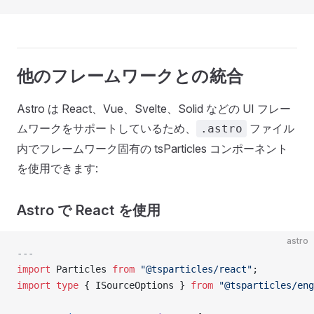
他のフレームワークとの統合
Astro は React、Vue、Svelte、Solid などの UI フレー
ムワークをサポートしているため、
ファイル
.astro
内でフレームワーク固有の tsParticles コンポーネント
を使用できます:
Astro で React を使用
astro
---
import
 Particles 
from
 "@tsparticles/react"
;
import
 type
 { ISourceOptions } 
from
 "@tsparticles/eng