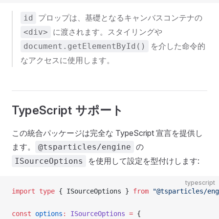
プロップは、基礎となるキャンバスコンテナの
id
に渡されます。スタイリングや
<div>
を介した命令的
document.getElementById()
なアクセスに使用します。
TypeScript サポート
この統合パッケージは完全な TypeScript 宣言を提供し
ます。
の
@tsparticles/engine
を使用して設定を型付けします:
ISourceOptions
typescript
import
 type
 { ISourceOptions } 
from
 "@tsparticles/eng
const
 options
:
 ISourceOptions
 =
 {