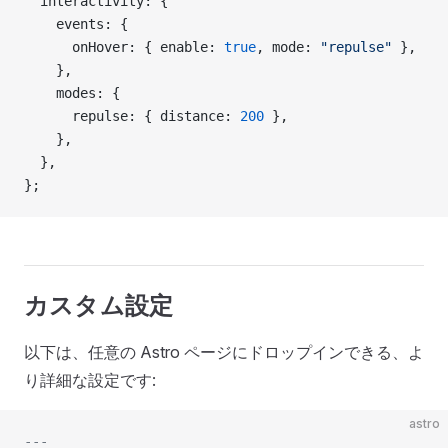
  interactivity: {
    events: {
      onHover: { enable: 
true
, mode: 
"repulse"
 },
    },
    modes: {
      repulse: { distance: 
200
 },
    },
  },
};
カスタム設定
以下は、任意の Astro ページにドロップインできる、よ
り詳細な設定です:
astro
---