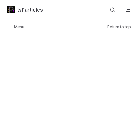
Skip to content
tsParticles
Menu
Return to top