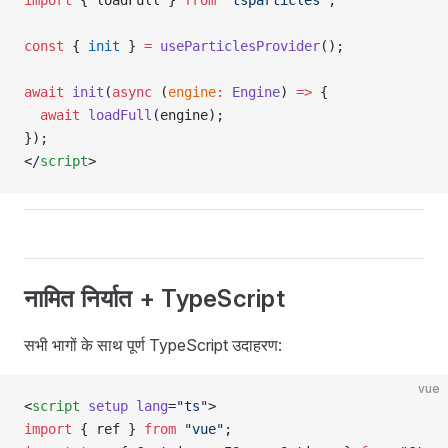
const
 { 
init
 } 
=
 useParticlesProvider
();
await
 init
(
async
 (
engine
:
 Engine
) 
=>
 {
  await
 loadFull
(engine);
});
</
script
>
नामित निर्यात + TypeScript
सभी भागों के साथ पूर्ण TypeScript उदाहरण:
vue
<
script
 setup
 lang
=
"ts"
>
import
 { ref } 
from
 "vue"
;