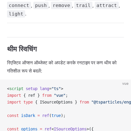
,
,
,
,
,
connect
push
remove
trail
attract
.
light
थीम स्विचिंग
रिएक्टिव ऑप्शन ऑब्जेक्ट को अपडेट करके रनटाइम पर कण थीम को
गतिशील रूप से बदलें:
vue
<
script
 setup
 lang
=
"ts"
>
import
 { ref } 
from
 "vue"
;
import
 type
 { ISourceOptions } 
from
 "@tsparticles/eng
const
 isDark
 =
 ref
(
true
);
const
 options
 =
 ref
<
ISourceOptions
>({