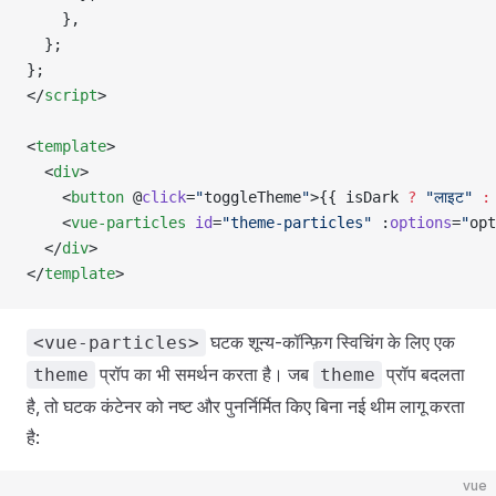
    },
  };
};
</
script
>
<
template
>
  <
div
>
    <
button
 @
click
=
"
toggleTheme
"
>{{ isDark 
?
 "लाइट"
 :
    <
vue-particles
 id
=
"theme-particles"
 :
options
=
"
opt
  </
div
>
</
template
>
घटक शून्य-कॉन्फ़िग स्विचिंग के लिए एक
<vue-particles>
प्रॉप का भी समर्थन करता है। जब
प्रॉप बदलता
theme
theme
है, तो घटक कंटेनर को नष्ट और पुनर्निर्मित किए बिना नई थीम लागू करता
है:
vue