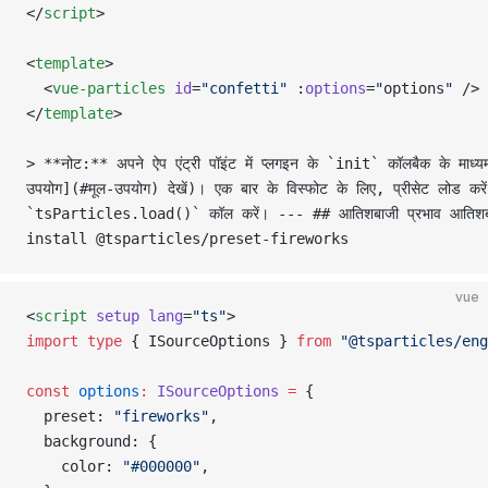
</
script
>
<
template
>
  <
vue-particles
 id
=
"confetti"
 :
options
=
"
options
"
 />
</
template
>
> **नोट:** अपने ऐप एंट्री पॉइंट में प्लगइन के `init` कॉलबैक के मा
उपयोग](#मूल-उपयोग) देखें)। एक बार के विस्फोट के लिए, प्रीसेट लोड करें 
`tsParticles.load()` कॉल करें। --- ## आतिशबाजी प्रभाव आतिशबाजी
install @tsparticles/preset-fireworks
vue
<
script
 setup
 lang
=
"ts"
>
import
 type
 { ISourceOptions } 
from
 "@tsparticles/eng
const
 options
:
 ISourceOptions
 =
 {
  preset: 
"fireworks"
,
  background: {
    color: 
"#000000"
,