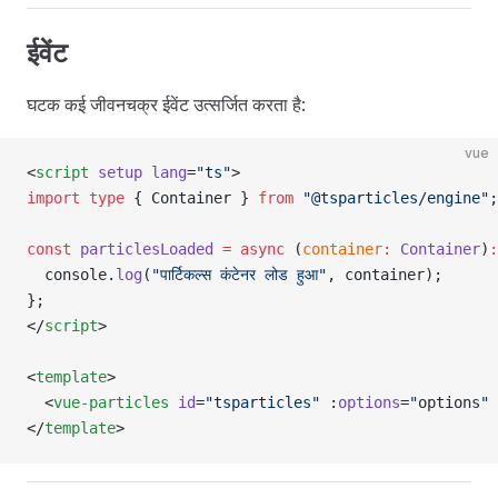
ईवेंट
घटक कई जीवनचक्र ईवेंट उत्सर्जित करता है:
vue
<
script
 setup
 lang
=
"ts"
>
import
 type
 { Container } 
from
 "@tsparticles/engine"
;
const
 particlesLoaded
 =
 async
 (
container
:
 Container
)
:
  console.
log
(
"पार्टिकल्स कंटेनर लोड हुआ"
, container);
};
</
script
>
<
template
>
  <
vue-particles
 id
=
"tsparticles"
 :
options
=
"
options
"
 
</
template
>