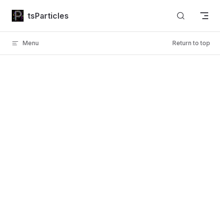
Skip to content
tsParticles
Menu
Return to top