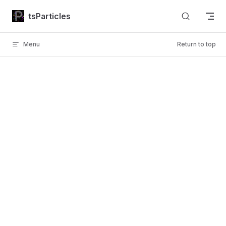
Skip to content
tsParticles
Menu
Return to top