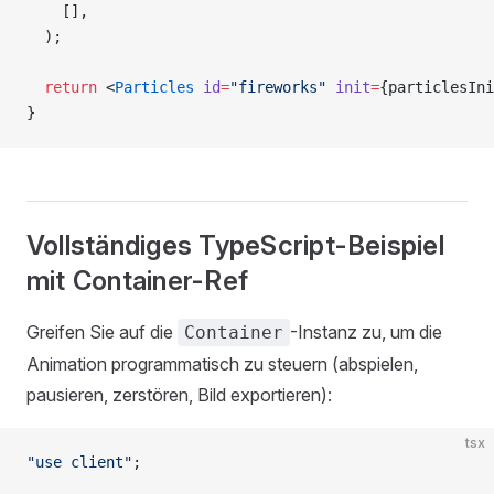
    [],
  );
  return
 <
Particles
 id
=
"fireworks"
 init
=
{particlesIni
}
Vollständiges TypeScript-Beispiel
mit Container-Ref
Greifen Sie auf die
-Instanz zu, um die
Container
Animation programmatisch zu steuern (abspielen,
pausieren, zerstören, Bild exportieren):
tsx
"use client"
;