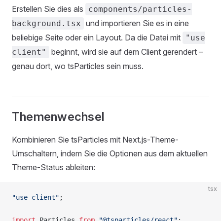
Erstellen Sie dies als
components/particles-
und importieren Sie es in eine
background.tsx
beliebige Seite oder ein Layout. Da die Datei mit
"use
beginnt, wird sie auf dem Client gerendert –
client"
genau dort, wo tsParticles sein muss.
Themenwechsel
Kombinieren Sie tsParticles mit Next.js-Theme-
Umschaltern, indem Sie die Optionen aus dem aktuellen
Theme-Status ableiten:
tsx
"use client"
;
import
 Particles 
from
 "@tsparticles/react"
;