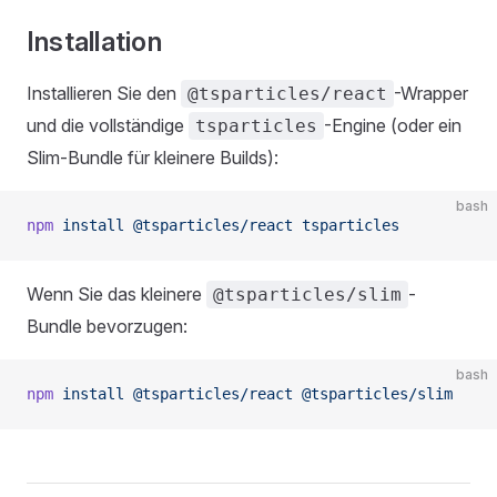
Installation
Installieren Sie den
-Wrapper
@tsparticles/react
und die vollständige
-Engine (oder ein
tsparticles
Slim-Bundle für kleinere Builds):
bash
npm
 install
 @tsparticles/react
 tsparticles
Wenn Sie das kleinere
-
@tsparticles/slim
Bundle bevorzugen:
bash
npm
 install
 @tsparticles/react
 @tsparticles/slim