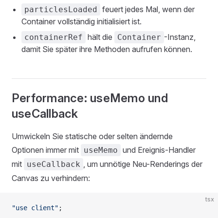
feuert jedes Mal, wenn der
particlesLoaded
Container vollständig initialisiert ist.
hält die
-Instanz,
containerRef
Container
damit Sie später ihre Methoden aufrufen können.
Performance: useMemo und
useCallback
Umwickeln Sie statische oder selten ändernde
Optionen immer mit
und Ereignis-Handler
useMemo
mit
, um unnötige Neu-Renderings der
useCallback
Canvas zu verhindern:
tsx
"use client"
;