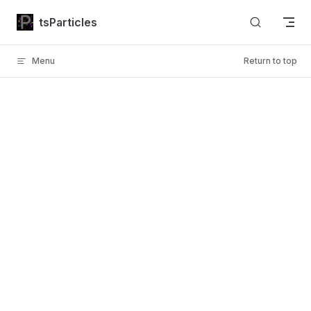
Skip to content
tsParticles
Menu
Return to top