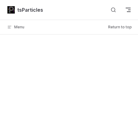
Skip to content
tsParticles
Menu
Return to top