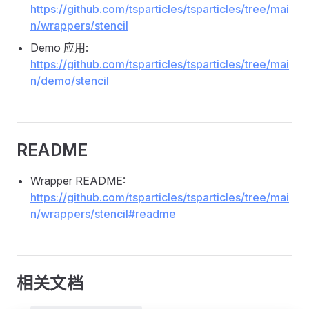
https://github.com/tsparticles/tsparticles/tree/mai
n/wrappers/stencil
Demo 应用:
https://github.com/tsparticles/tsparticles/tree/mai
n/demo/stencil
README
Wrapper README:
https://github.com/tsparticles/tsparticles/tree/mai
n/wrappers/stencil#readme
相关文档