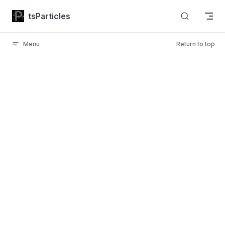
Skip to content
tsParticles
Menu
Return to top