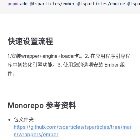
pnpm
 add
 @tsparticles/ember
 @tsparticles/engine
 @tspa
快速设置流程
1.安装wrapper+engine+loader包。2. 在应用程序引导程
序中初始化引擎功能。3. 使用您的选项安装 Ember 组
件。
Monorepo 参考资料
包文件夹：
https://github.com/tsparticles/tsparticles/tree/mai
n/wrappers/ember