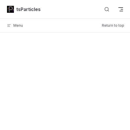
Skip to content
tsParticles
Menu
Return to top