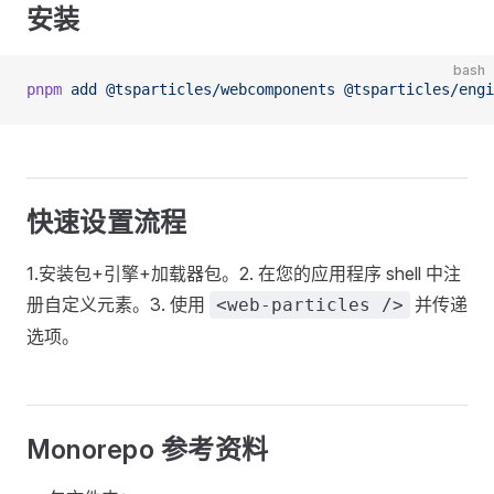
安装
bash
pnpm
 add
 @tsparticles/webcomponents
 @tsparticles/engi
快速设置流程
1.安装包+引擎+加载器包。2. 在您的应用程序 shell 中注
册自定义元素。3. 使用
并传递
<web-particles />
选项。
Monorepo 参考资料