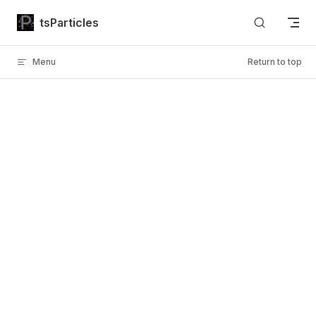
Skip to content
tsParticles
Menu
Return to top