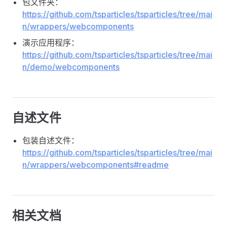
包文件夹：
https://github.com/tsparticles/tsparticles/tree/mai
n/wrappers/webcomponents
演示应用程序：
https://github.com/tsparticles/tsparticles/tree/mai
n/demo/webcomponents
自述文件
包装自述文件：
https://github.com/tsparticles/tsparticles/tree/mai
n/wrappers/webcomponents#readme
相关文档