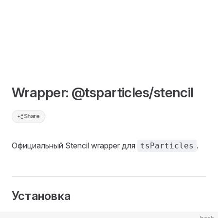
Wrapper: @tsparticles/stencil
Share
Официальный Stencil wrapper для
.
tsParticles
Установка