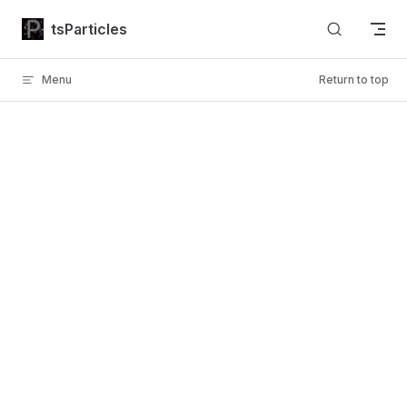
Skip to content
tsParticles
Menu
Return to top