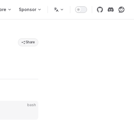
ore
Sponsor
Share
bash