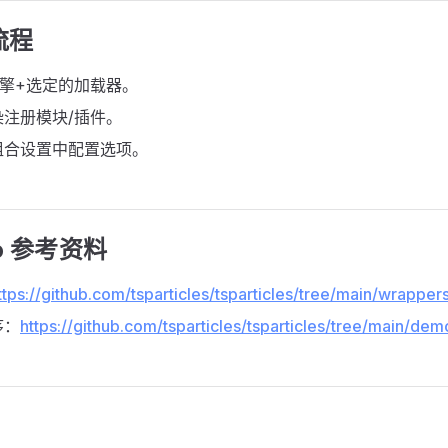
流程
擎+选定的加载器。
注册模块/插件。
组合设置中配置选项。
po 参考资料
ttps://github.com/tsparticles/tsparticles/tree/main/wrapper
序：
https://github.com/tsparticles/tsparticles/tree/main/de