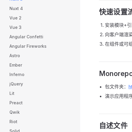
Nuxt 4
快速设置
Vue 2
安装模块+引
Vue 3
向客户端渲染
Angular Confetti
在组件或可
Angular Fireworks
Astro
Ember
Monore
Inferno
jQuery
包文件夹：
h
Lit
演示应用程
Preact
Qwik
Riot
自述文件
Solid