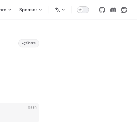
ore
Sponsor
Share
bash