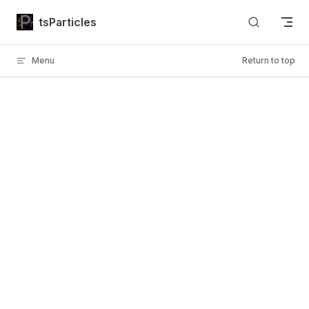
Skip to content
tsParticles
Menu
Return to top