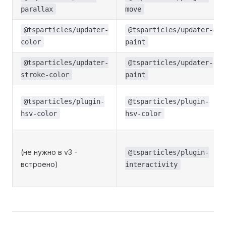
parallax
move
@tsparticles/updater-
@tsparticles/updater-
color
paint
@tsparticles/updater-
@tsparticles/updater-
stroke-color
paint
@tsparticles/plugin-
@tsparticles/plugin-
hsv-color
hsv-color
(не нужно в v3 -
@tsparticles/plugin-
встроено)
interactivity