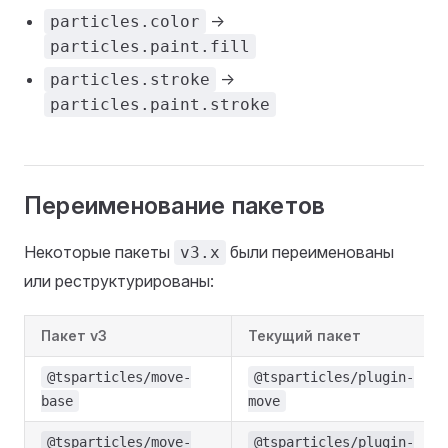
->
particles.color
particles.paint.fill
->
particles.stroke
particles.paint.stroke
Переименование пакетов
Некоторые пакеты
были переименованы
v3.x
или реструктурированы:
Пакет v3
Текущий пакет
@tsparticles/move-
@tsparticles/plugin-
base
move
@tsparticles/move-
@tsparticles/plugin-