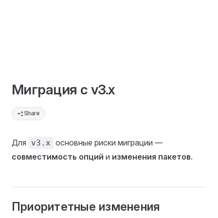
Миграция с v3.x
Share
Для
основные риски миграции —
v3.x
совместимость опций
и
изменения пакетов
.
Приоритетные изменения