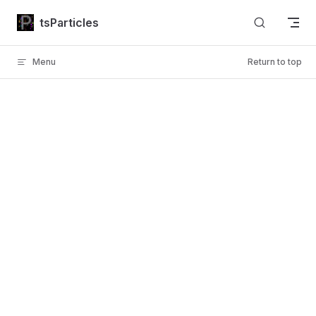
Skip to content
tsParticles
Menu
Return to top