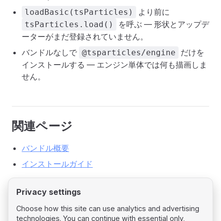
より前に
loadBasic(tsParticles)
を呼ぶ — 形状とアップデ
tsParticles.load()
ーターがまだ登録されていません。
バンドルなしで
だけを
@tsparticles/engine
インストールする — エンジン単体では何も描画しま
せん。
関連ページ
バンドル概要
インストールガイド
Privacy settings
Choose how this site can use analytics and advertising
technologies. You can continue with essential only,
Pager