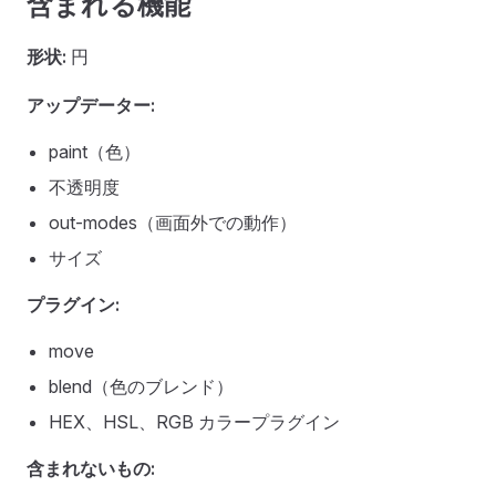
含まれる機能
形状:
円
アップデーター:
paint（色）
不透明度
out-modes（画面外での動作）
サイズ
プラグイン:
move
blend（色のブレンド）
HEX、HSL、RGB カラープラグイン
含まれないもの: