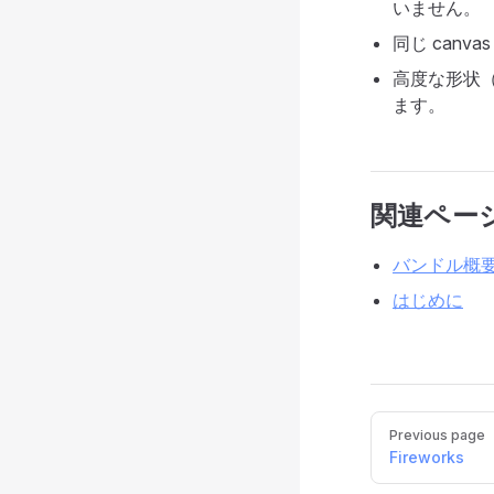
いません。
同じ canv
高度な形状（星
ます。
関連ペー
バンドル概
はじめに
Pager
Previous page
Fireworks