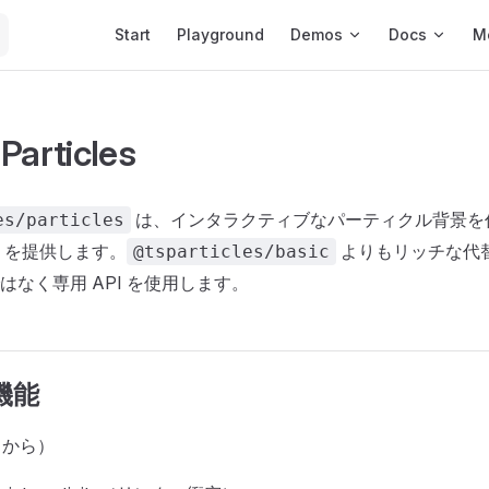
Main Navigation
Start
Playground
Demos
Docs
M
Particles
は、インタラクティブなパーティクル背景を
es/particles
I を提供します。
よりもリッチな代
@tsparticles/basic
はなく専用 API を使用します。
機能
c から）