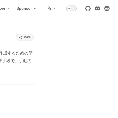
ore
Sponsor
Share
作成するための簡
替手段で、手動の