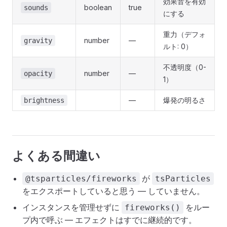
効果音を有効
boolean
true
sounds
にする
重力（デフォ
number
—
gravity
ルト: 0）
不透明度（0-
number
—
opacity
1）
—
爆発の明るさ
brightness
よくある間違い
が
@tsparticles/fireworks
tsParticles
をエクスポートしていると思う — していません。
インスタンスを管理せずに
をルー
fireworks()
プ内で呼ぶ — エフェクトはすでに継続的です。