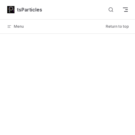
Skip to content
tsParticles
Menu
Return to top