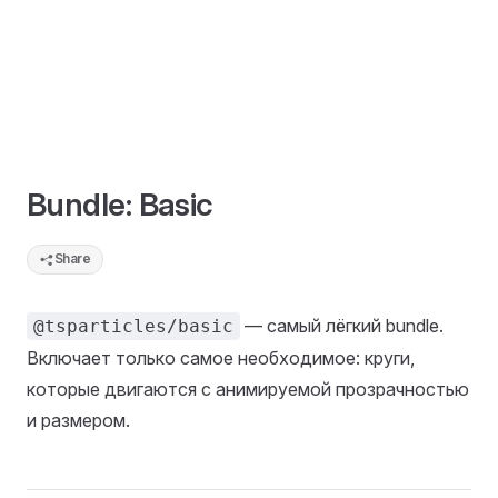
Bundle: Basic
Share
— самый лёгкий bundle.
@tsparticles/basic
Включает только самое необходимое: круги,
которые двигаются с анимируемой прозрачностью
и размером.