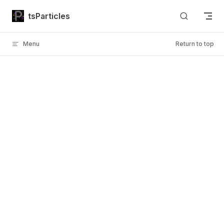
Skip to content
tsParticles
Menu
Return to top