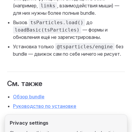
(например,
, взаимодействия мыши) —
links
для них нужны более полные bundle.
Вызов
до
tsParticles.load()
— формы и
loadBasic(tsParticles)
обновления ещё не зарегистрированы.
Установка только
без
@tsparticles/engine
bundle — движок сам по себе ничего не рисует.
См. также
Обзор bundle
Руководство по установке
Privacy settings