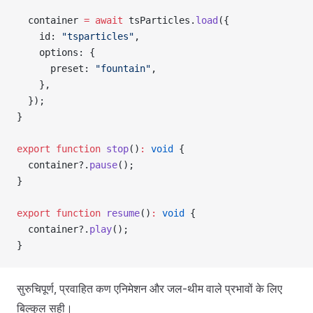
  container 
=
 await
 tsParticles.
load
({
    id: 
"tsparticles"
,
    options: {
      preset: 
"fountain"
,
    },
  });
}
export
 function
 stop
()
:
 void
 {
  container?.
pause
();
}
export
 function
 resume
()
:
 void
 {
  container?.
play
();
}
सुरुचिपूर्ण, प्रवाहित कण एनिमेशन और जल-थीम वाले प्रभावों के लिए
बिल्कुल सही।