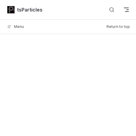
Skip to content
tsParticles
Menu
Return to top