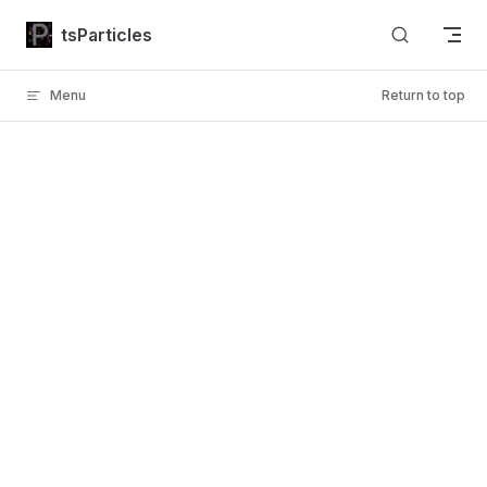
Skip to content
tsParticles
Menu
Return to top