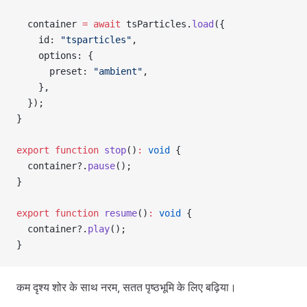
  container 
=
 await
 tsParticles.
load
({
    id: 
"tsparticles"
,
    options: {
      preset: 
"ambient"
,
    },
  });
}
export
 function
 stop
()
:
 void
 {
  container?.
pause
();
}
export
 function
 resume
()
:
 void
 {
  container?.
play
();
}
कम दृश्य शोर के साथ नरम, सतत पृष्ठभूमि के लिए बढ़िया।