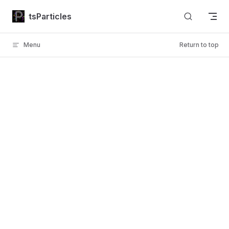
Skip to content
tsParticles
Menu
Return to top