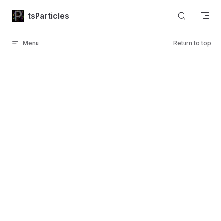
Skip to content
tsParticles
Menu
Return to top